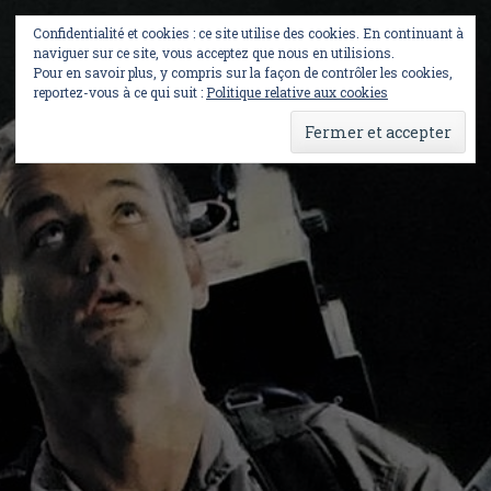
Skip
to
Confidentialité et cookies : ce site utilise des cookies. En continuant à
content
naviguer sur ce site, vous acceptez que nous en utilisions.
Pour en savoir plus, y compris sur la façon de contrôler les cookies,
reportez-vous à ce qui suit :
Politique relative aux cookies