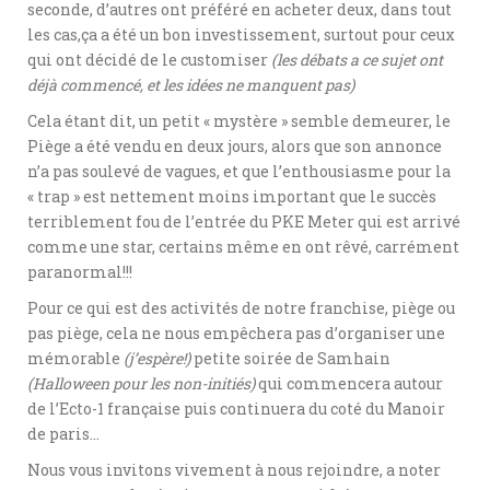
seconde, d’autres ont préféré en acheter deux, dans tout
les cas,ça a été un bon investissement, surtout pour ceux
qui ont décidé de le customiser
(les débats a ce sujet ont
déjà commencé, et les idées ne manquent pas)
Cela étant dit, un petit « mystère » semble demeurer, le
Piège a été vendu en deux jours, alors que son annonce
n’a pas soulevé de vagues, et que l’enthousiasme pour la
« trap » est nettement moins important que le succès
terriblement fou de l’entrée du PKE Meter qui est arrivé
comme une star, certains même en ont rêvé, carrément
paranormal!!!
Pour ce qui est des activités de notre franchise, piège ou
pas piège, cela ne nous empêchera pas d’organiser une
mémorable
(j’espère!)
petite soirée de Samhain
(Halloween pour les non-initiés)
qui commencera autour
de l’Ecto-1 française puis continuera du coté du Manoir
de paris…
Nous vous invitons vivement à nous rejoindre, a noter