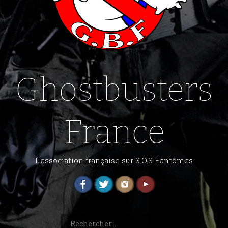
Ghostbusters
France
L'association française sur S.O.S Fantômes
Rechercher :