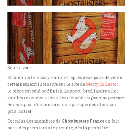
Salut a vous!
Eh bien voilà, nous y sommes, après deux jours de vente
certainement intensive sur le site de
Matty Collector
,
le piège est sold out! finish, kapputt ! bref, faudra aller
voir les revendeurs des sites d’enchères
(pour ne pas citer
de nom)
pour s’en procurer un a presque deux fois son
prix initial!
Certains des membres de
Ghostbusters France
on fait
parti des premiers a le prendre, dès la première