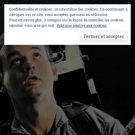
Skip
to
Confidentialité et cookies : ce site utilise des cookies. En continuant à
content
naviguer sur ce site, vous acceptez que nous en utilisions.
Pour en savoir plus, y compris sur la façon de contrôler les cookies,
reportez-vous à ce qui suit :
Politique relative aux cookies