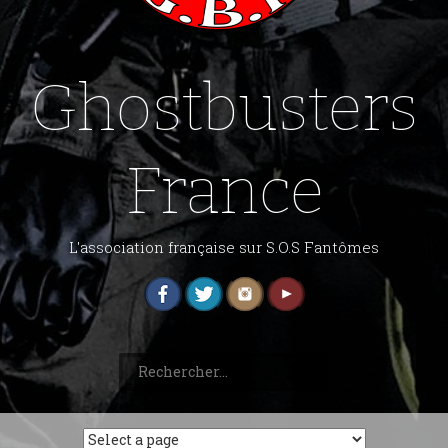
Ghostbusters
France
L'association française sur S.O.S Fantômes
Rechercher :