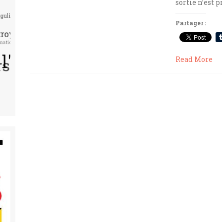
sortie n’est 
Partager :
Read More