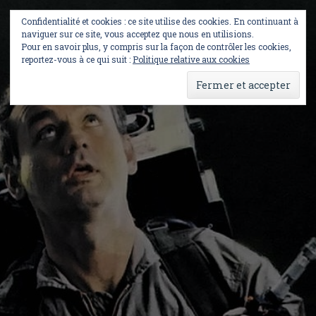
Skip
to
Confidentialité et cookies : ce site utilise des cookies. En continuant à
content
naviguer sur ce site, vous acceptez que nous en utilisions.
Pour en savoir plus, y compris sur la façon de contrôler les cookies,
reportez-vous à ce qui suit :
Politique relative aux cookies