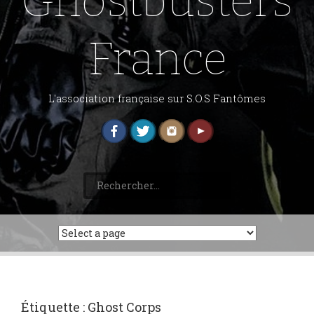
Ghostbusters
France
L'association française sur S.O.S Fantômes
Rechercher :
Étiquette :
Ghost Corps