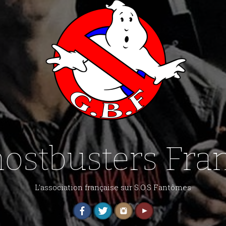
ostbusters Fra
L'association française sur S.O.S Fantômes