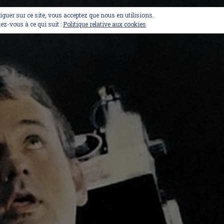
viguer sur ce site, vous acceptez que nous en utilisions.
ez-vous à ce qui suit :
Politique relative aux cookies