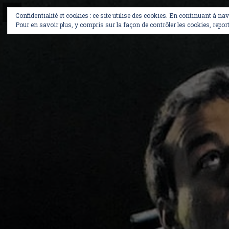
Skip
to
Confidentialité et cookies : ce site utilise des cookies. En continuant à na
content
Pour en savoir plus, y compris sur la façon de contrôler les cookies, report