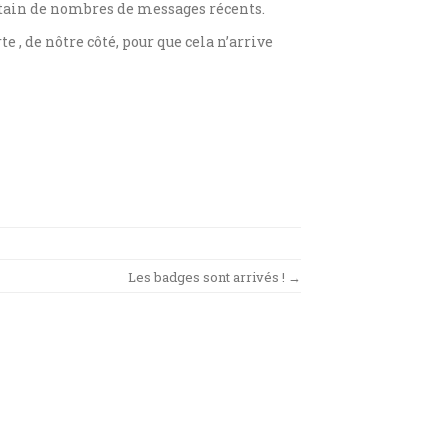
certain de nombres de messages récents.
e , de nôtre côté, pour que cela n’arrive
Les badges sont arrivés !
→