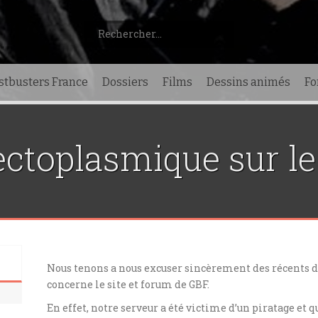
Rechercher :
stbusters France
Dossiers
Films
Dessins animés
F
ectoplasmique sur le 
Nous tenons a nous excuser sincèrement des récents d
concerne le site et forum de GBF.
En effet, notre serveur a été victime d’un piratage et 