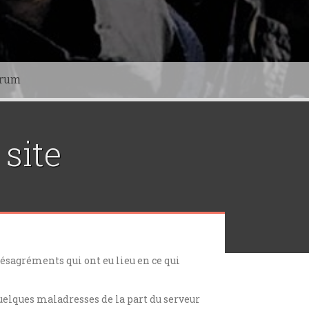
orum
site
ésagréments qui ont eu lieu en ce qui
quelques maladresses de la part du serveur