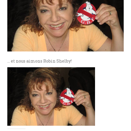
… et nous aimons Robin Shelby!