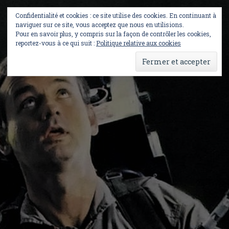
Skip
to
Confidentialité et cookies : ce site utilise des cookies. En continuant à
content
naviguer sur ce site, vous acceptez que nous en utilisions.
Pour en savoir plus, y compris sur la façon de contrôler les cookies,
reportez-vous à ce qui suit :
Politique relative aux cookies