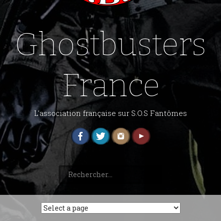
Ghostbusters
France
L'association française sur S.O.S Fantômes
Rechercher :