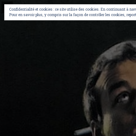
Skip
to
Confidentialité et cookies : ce site utilise des cookies. En continuant à na
content
Pour en savoir plus, y compris sur la façon de contrôler les cookies, report