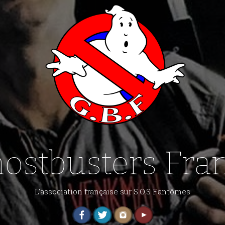
ostbusters Fra
L'association française sur S.O.S Fantômes