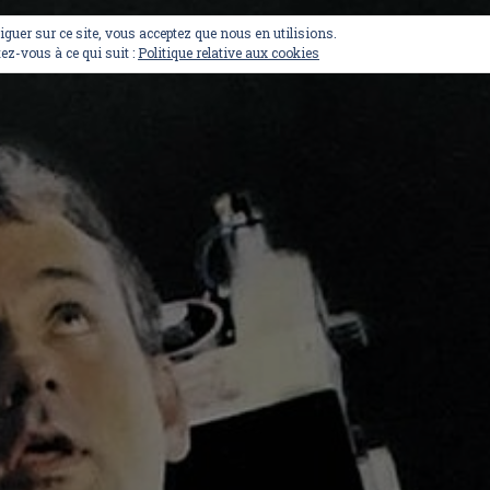
viguer sur ce site, vous acceptez que nous en utilisions.
ez-vous à ce qui suit :
Politique relative aux cookies