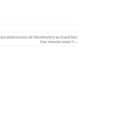
ème anniversaire de Ghostbusters au Grand Rex:
Une réussite totale !!!
→