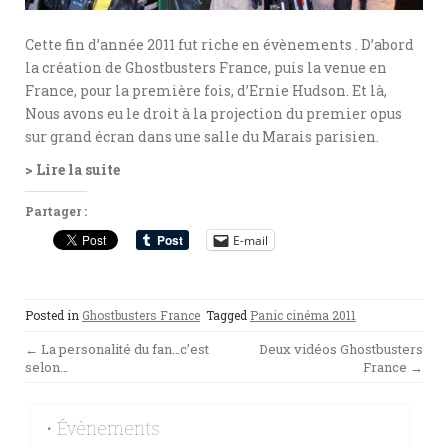
Cette fin d’année 2011 fut riche en évènements . D’abord
la création de Ghostbusters France, puis la venue en
France, pour la première fois, d’Ernie Hudson. Et là,
Nous avons eu le droit à la projection du premier opus
sur grand écran dans une salle du Marais parisien.
> Lire la suite
Partager :
E-mail
Posted in
Ghostbusters France
Tagged
Panic cinéma 2011
Post
←
La personalité du fan…c’est
Deux vidéos Ghostbusters
selon…
France
→
navigation
• Évènements