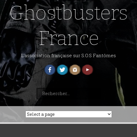
Ghostbusters
France
L'association française sur S.O.S Fantômes
Rechercher :