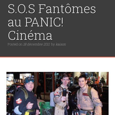
S.O.S Fantômes
au PANIC!
Cinéma
Posted on
18 décembre 2011
by
kaison