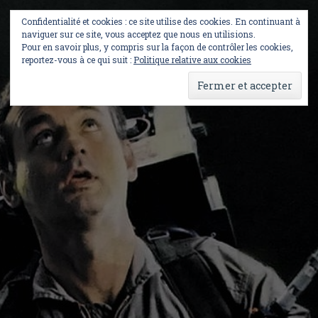
Skip
to
Confidentialité et cookies : ce site utilise des cookies. En continuant à
content
naviguer sur ce site, vous acceptez que nous en utilisions.
Pour en savoir plus, y compris sur la façon de contrôler les cookies,
reportez-vous à ce qui suit :
Politique relative aux cookies