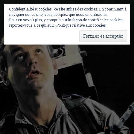
Skip
to
Confidentialité et cookies : ce site utilise des cookies. En continuant à
content
naviguer sur ce site, vous acceptez que nous en utilisions.
Pour en savoir plus, y compris sur la façon de contrôler les cookies,
reportez-vous à ce qui suit :
Politique relative aux cookies