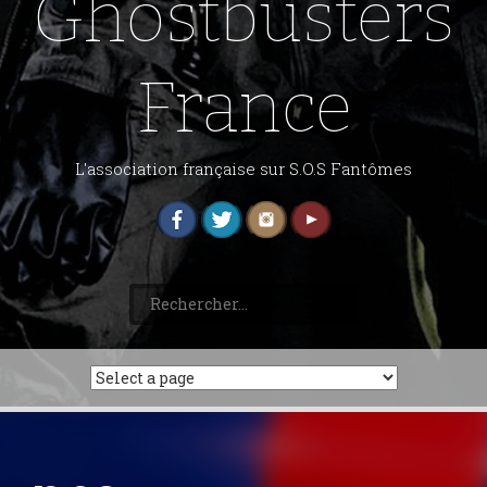
Ghostbusters
France
L'association française sur S.O.S Fantômes
Rechercher :