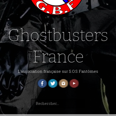
Ghostbusters
France
L'association française sur S.O.S Fantômes
Rechercher :