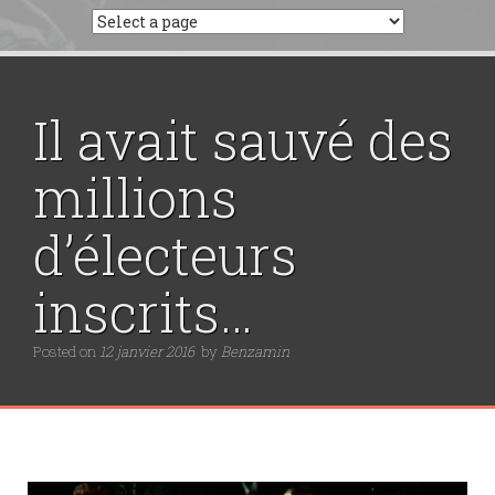
Il avait sauvé des
millions
d’électeurs
inscrits…
Posted on
12 janvier 2016
by
Benzamin