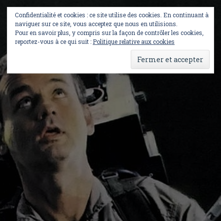
Skip
to
Confidentialité et cookies : ce site utilise des cookies. En continuant à
content
naviguer sur ce site, vous acceptez que nous en utilisions.
Pour en savoir plus, y compris sur la façon de contrôler les cookies,
reportez-vous à ce qui suit :
Politique relative aux cookies