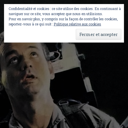
Skip
to
Confidentialité et cookies : ce site utilise des cookies. En continuant à
content
naviguer sur ce site, vous acceptez que nous en utilisions.
Pour en savoir plus, y compris sur la façon de contrôler les cookies,
reportez-vous à ce qui suit :
Politique relative aux cookies