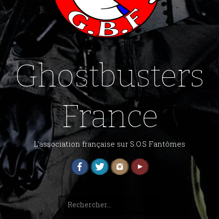
Ghostbusters
France
L'association française sur S.O.S Fantômes
Rechercher :