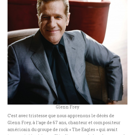
Glenn Frey
C’est avec tristesse que nous apprenons le décès de
Glenn Frey, à l’age de 67 ans, chanteur et compositeur
américain du groupe de rock « The Eagles » qui avait