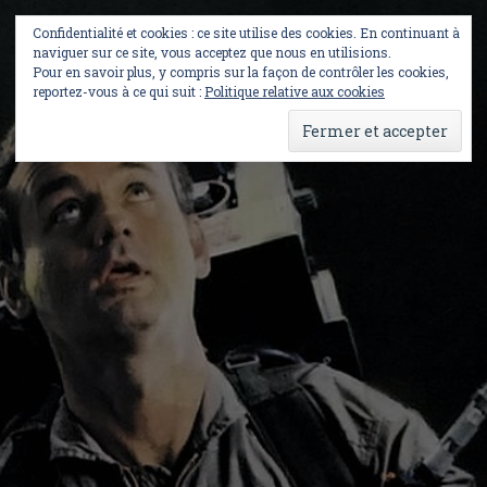
Skip
to
Confidentialité et cookies : ce site utilise des cookies. En continuant à
content
naviguer sur ce site, vous acceptez que nous en utilisions.
Pour en savoir plus, y compris sur la façon de contrôler les cookies,
reportez-vous à ce qui suit :
Politique relative aux cookies