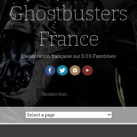
Ghostbusters
France
L'association française sur S.O.S Fantômes
Rechercher :