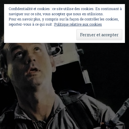
Skip
to
Confidentialité et cookies : ce site utilise des cookies. En continuant à
content
naviguer sur ce site, vous acceptez que nous en utilisions.
Pour en savoir plus, y compris sur la façon de contrôler les cookies,
reportez-vous à ce qui suit :
Politique relative aux cookies