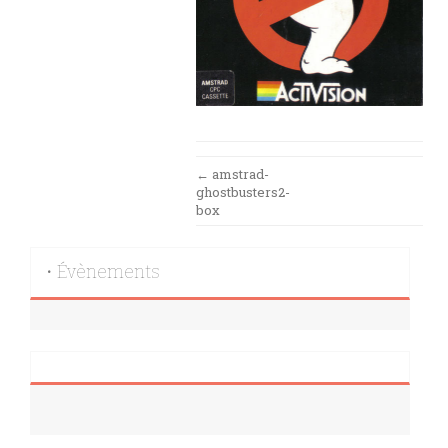
Post
←
amstrad-
ghostbusters2-
navigation
box
• Évènements