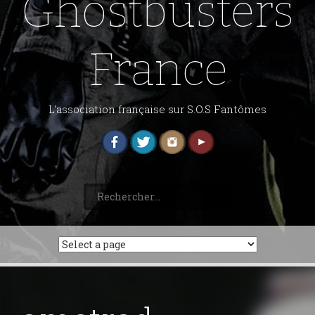
Ghostbusters
France
L'association française sur S.O.S Fantômes
Rechercher :