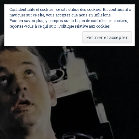
Skip
to
Confidentialité et cookies : ce site utilise des cookies. En continuant à
content
naviguer sur ce site, vous acceptez que nous en utilisions.
Pour en savoir plus, y compris sur la façon de contrôler les cookies,
reportez-vous à ce qui suit :
Politique relative aux cookies