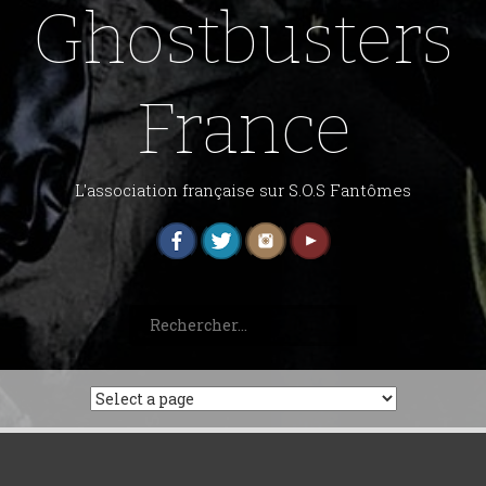
Ghostbusters
France
L'association française sur S.O.S Fantômes
Rechercher :