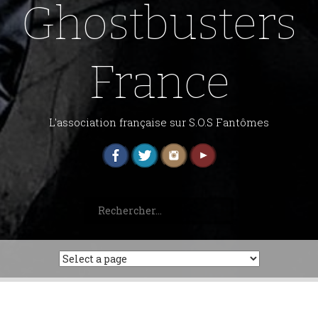
Ghostbusters
France
L'association française sur S.O.S Fantômes
Rechercher :