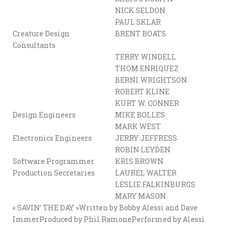
NICK SELDON
PAUL SKLAR
Creature Design
BRENT BOATS
Consultants
TERRY WINDELL
THOM ENRIQUEZ
BERNI WRIGHTSON
ROBERT KLINE
KURT W. CONNER
Design Engineers
MIKE BOLLES
MARK WEST
Electronics Engineers
JERRY JEFFRESS
ROBIN LEYDEN
Software Programmer
KRIS BROWN
Production Secretaries
LAUREL WALTER
LESLIE FALKINBURGS
MARY MASON
« SAVIN’ THE DAY »Written by Bobby Alessi and Dave
ImmerProduced by Phil RamonePerformed by Alessi