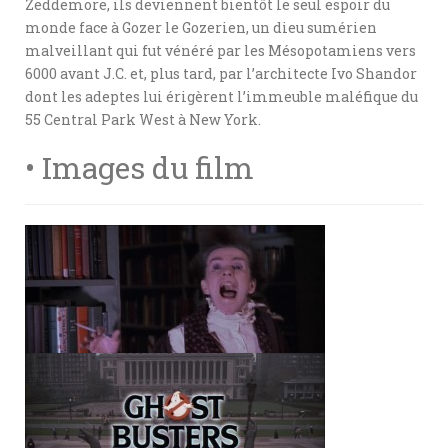
Zeddemore, ils deviennent bientôt le seul espoir du
monde face à Gozer le Gozerien, un dieu sumérien
malveillant qui fut vénéré par les Mésopotamiens vers
6000 avant J.C. et, plus tard, par l’architecte Ivo Shandor
dont les adeptes lui érigèrent l’immeuble maléfique du
55 Central Park West à New York.
• Images du film