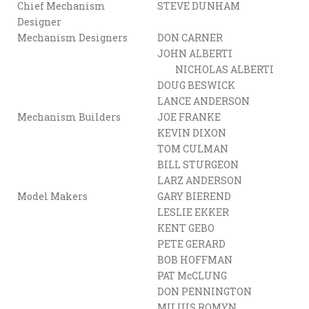
Chief Mechanism
STEVE DUNHAM
Designer
Mechanism Designers
DON CARNER
JOHN ALBERTI
NICHOLAS ALBERTI
DOUG BESWICK
LANCE ANDERSON
Mechanism Builders
JOE FRANKE
KEVIN DIXON
TOM CULMAN
BILL STURGEON
LARZ ANDERSON
Model Makers
GARY BIEREND
LESLIE EKKER
KENT GEBO
PETE GERARD
BOB HOFFMAN
PAT McCLUNG
DON PENNINGTON
MILIUS ROMYN