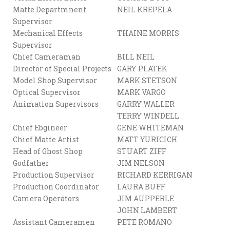
Matte Departmnent
NEIL KREPELA
Supervisor
Mechanical Effects
THAINE MORRIS
Supervisor
Chief Cameraman
BILL NEIL
Director of Special Projects
GARY PLATEK
Model Shop Supervisor
MARK STETSON
Optical Supervisor
MARK VARGO
Animation Supervisors
GARRY WALLER
TERRY WINDELL
Chief Ebgineer
GENE WHITEMAN
Chief Matte Artist
MATT YURICICH
Head of Ghost Shop
STUART ZIFF
Godfather
JIM NELSON
Production Supervisor
RICHARD KERRIGAN
Production Coordinator
LAURA BUFF
Camera Operators
JIM AUPPERLE
JOHN LAMBERT
Assistant Cameramen
PETE ROMANO