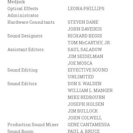
Medjuck
Optical Effects
LEONA PHILLIPS
Administrator
Hardware Consultants
STEVEN DANE
JOHN DAVEIKIS
Sound Designers
RICHARD BEGGS
TOM McCARTHY, JR.
Assistant Editors
SAUL SALADOW
JIM SEIDELMAN
JOE MOSCA
Sound Editing
EFFECTIVE SOUND
UNLIMITED
Sound Editors
DON S. WALDEN
WILLIAM L. MANGER
MIKE REDBOURN
JOSEPH HOLSEN
JIM BULLOCK
JOHN COLWELL
Production Sound Mixer
GENE CANTAMESSA
Sound Boom
PAUL A. BRUCE