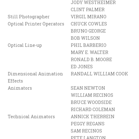
JODY WESTHEIMER
CLINT PALMER
Still Photographer
VIRGIL MIRANO
Optical Printer Operators
CHUCK COWLES
BRUNO GEORGE
BOB WILSON
Optical Line-up
PHIL BARBERIO
MARY E. WALTER
RONALD B. MOORE
ED JONES
Dimensional Animation
RANDALL WILLIAM COOK
Effects
Animators
SEAN NEWTON
WILLIAM RECINOS
BRUCE WOODSIDE
RICHARD COLEMAN
Technical Animators
ANNICK THERREIN
PEGGY REGANS
SAM RECINOS
PETE LANGTON