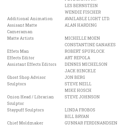
LES BERNSTEIN
WENDIE FISCHER
Additional Animation
AVAILABLE LIGHT LTD.
Assisant Matte
ALAN HARDING
Cameraman
Matte Artists
MICHELLE MOEN
CONSTANTINE GANAKES
Effets Man
ROBERT SPURLOCK
Effects Editor
ART REPOLA
Assistant Effects Editors
DENNIS MICHELSON
JACK HINCKLE
Ghost Shop Advisor
JON BERG
Sculptors
STEVE NEILL
MIKE HOSCH
Onion Head / Librarian
STEVE JOHNSON
Sculptor
Staypuff Sculptors
LINDA FROBOS
BILL BRYAN
Chief Moldmaker
GUNNAR FERDINANDSEN