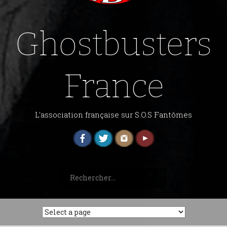
Ghostbusters
France
L'association française sur S.O.S Fantômes
Rechercher :