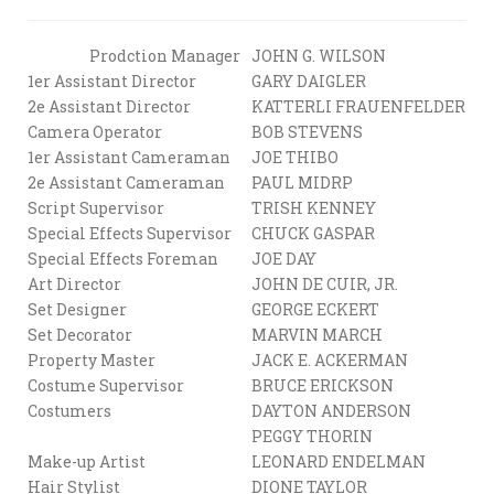
Prodction Manager
JOHN G. WILSON
1er Assistant Director
GARY DAIGLER
2e Assistant Director
KATTERLI FRAUENFELDER
Camera Operator
BOB STEVENS
1er Assistant Cameraman
JOE THIBO
2e Assistant Cameraman
PAUL MIDRP
Script Supervisor
TRISH KENNEY
Special Effects Supervisor
CHUCK GASPAR
Special Effects Foreman
JOE DAY
Art Director
JOHN DE CUIR, JR.
Set Designer
GEORGE ECKERT
Set Decorator
MARVIN MARCH
Property Master
JACK E. ACKERMAN
Costume Supervisor
BRUCE ERICKSON
Costumers
DAYTON ANDERSON
PEGGY THORIN
Make-up Artist
LEONARD ENDELMAN
Hair Stylist
DIONE TAYLOR