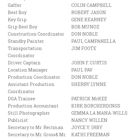
Gaffer
COLIN CAMPBELL
Best Boy
ROBERT JASON
Key Grip
GENE KEARNEY
Grip Best Boy
BOB MUNOZ
Construction Coordinator
DON NOBLE
Standby Painter
PAUL CAMPANELLA
Transportation
JIM FOOTE
Coordinator
Driver Captain
JOHN F. CURTIS
Location Manager
PAUL PAV
Production Coordinator
DON NOBLE
Assistant Production
SHERRY LYNNE
Coordinator
DGA Trainee
PATRICK McKEE
Production Accountant
KIRK BORCHERDINGS
Still Photographer
GEMMA LA MANA-WILLS
Publicist
NANCY WILLEN
Secretary to Mr. Reitman
JOYCE Y. IRBY
Secretary to Mr. Gross& Mr.
KATHI FREEMAN