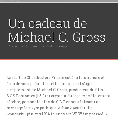
Un cadeau de
Michael C. Gross
Posted on
25 novembre 2014
by
kaison
Le staff de Ghostbusters France est à la fois honoré et
ému de vous présenter cette photo, car il s’agit
simplement de Michael C. Gross, producteur du film
S.O.S Fantômes (1 & 2) et créateur du logo mondialement
célèbre, portant le pin’s de
G.B.F, et nous laissant un
message fort sympathique: « thank you for the
wonderful pin..my USA friends are VERY impressed. »