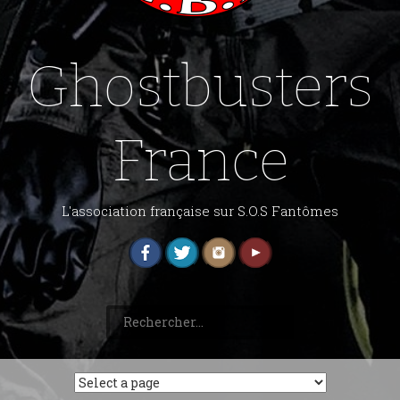
Ghostbusters
France
L'association française sur S.O.S Fantômes
Rechercher :