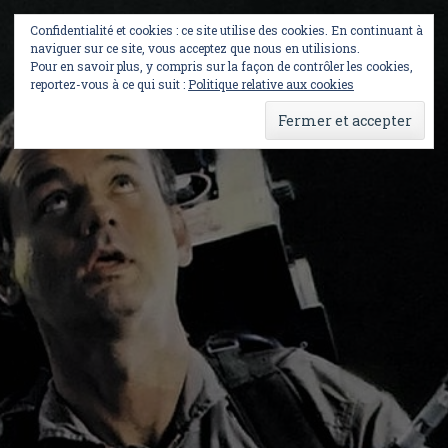
Skip
to
Confidentialité et cookies : ce site utilise des cookies. En continuant à
content
naviguer sur ce site, vous acceptez que nous en utilisions.
Pour en savoir plus, y compris sur la façon de contrôler les cookies,
reportez-vous à ce qui suit :
Politique relative aux cookies