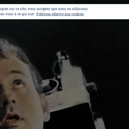
viguer sur ce site, vous acceptez que nous en utilisions.
ez-vous à ce qui suit :
Politique relative aux cookies