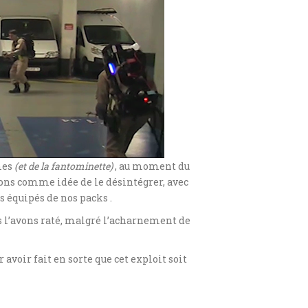
mes
(et de la fantominette)
, au moment du
vions comme idée de le désintégrer, avec
 équipés de nos packs .
us l’avons raté, malgré l’acharnement de
voir fait en sorte que cet exploit soit