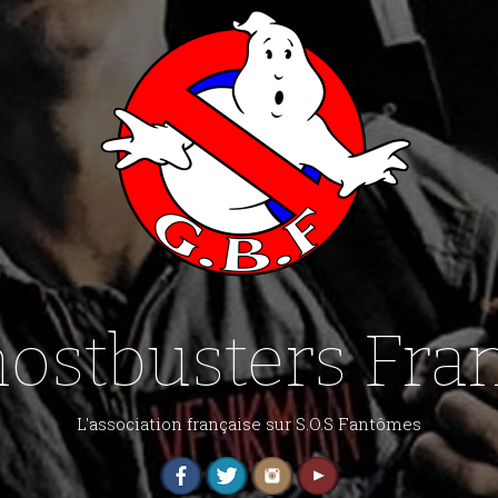
ostbusters Fra
L'association française sur S.O.S Fantômes