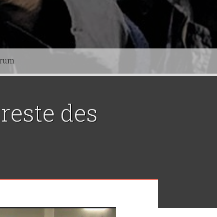
orum
 reste des