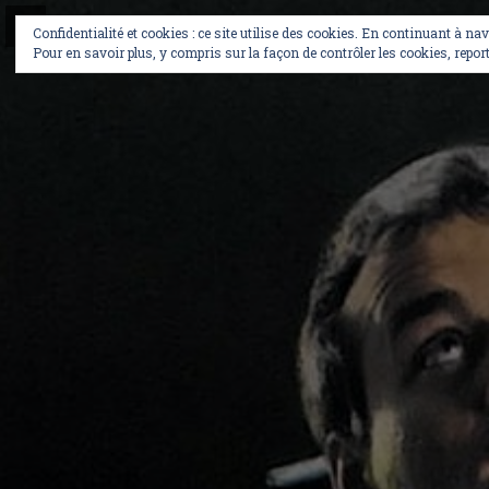
Skip
to
Confidentialité et cookies : ce site utilise des cookies. En continuant à na
content
Pour en savoir plus, y compris sur la façon de contrôler les cookies, report