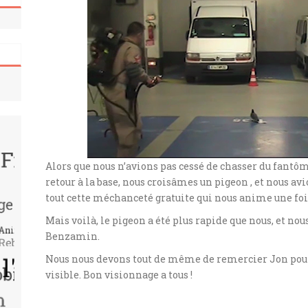
Alors que nous n’avions pas cessé de chasser du fantô
retour à la base, nous croisâmes un pigeon , et nous a
tout cette méchanceté gratuite qui nous anime une fois
Mais voilà, le pigeon a été plus rapide que nous, et no
Benzamin.
Nous nous devons tout de même de remercier Jon pour a
visible. Bon visionnage a tous !