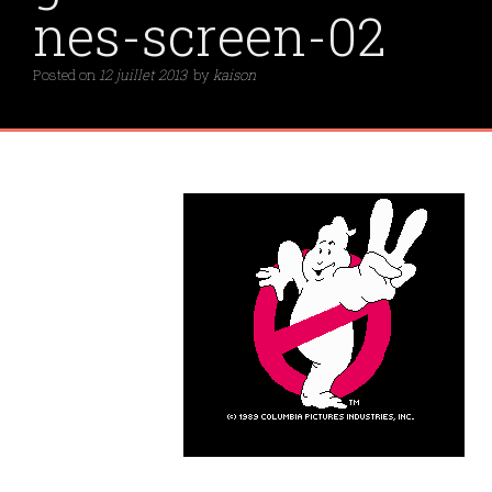
nes-screen-02
Posted on
12 juillet 2013
by
kaison