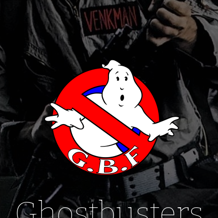
Ghostbusters