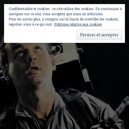
Skip
to
Confidentialité et cookies : ce site utilise des cookies. En continuant à
content
naviguer sur ce site, vous acceptez que nous en utilisions.
Pour en savoir plus, y compris sur la façon de contrôler les cookies,
reportez-vous à ce qui suit :
Politique relative aux cookies