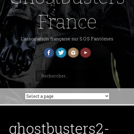
France
L'association française sur S.O.S Fantômes
Rechercher :
ghostbusters2-