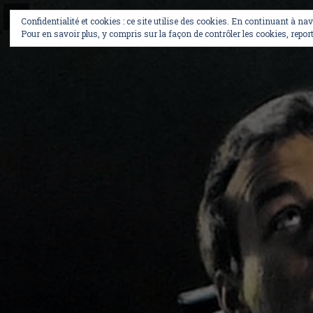
Skip
to
Confidentialité et cookies : ce site utilise des cookies. En continuant à na
content
Pour en savoir plus, y compris sur la façon de contrôler les cookies, report