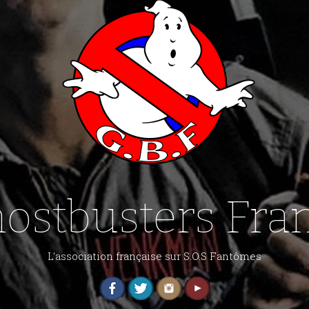
ostbusters Fra
L'association française sur S.O.S Fantômes