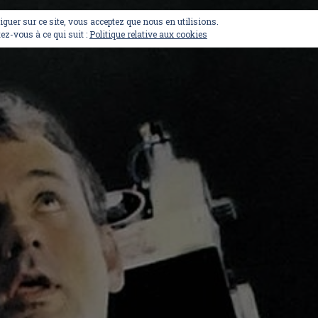
viguer sur ce site, vous acceptez que nous en utilisions.
ez-vous à ce qui suit :
Politique relative aux cookies