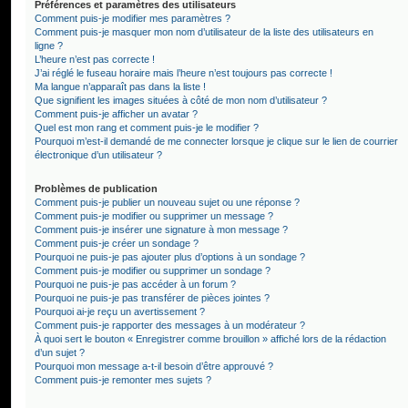
Préférences et paramètres des utilisateurs
Comment puis-je modifier mes paramètres ?
Comment puis-je masquer mon nom d’utilisateur de la liste des utilisateurs en
ligne ?
L’heure n’est pas correcte !
J’ai réglé le fuseau horaire mais l’heure n’est toujours pas correcte !
Ma langue n’apparaît pas dans la liste !
Que signifient les images situées à côté de mon nom d’utilisateur ?
Comment puis-je afficher un avatar ?
Quel est mon rang et comment puis-je le modifier ?
Pourquoi m’est-il demandé de me connecter lorsque je clique sur le lien de courrier
électronique d’un utilisateur ?
Problèmes de publication
Comment puis-je publier un nouveau sujet ou une réponse ?
Comment puis-je modifier ou supprimer un message ?
Comment puis-je insérer une signature à mon message ?
Comment puis-je créer un sondage ?
Pourquoi ne puis-je pas ajouter plus d’options à un sondage ?
Comment puis-je modifier ou supprimer un sondage ?
Pourquoi ne puis-je pas accéder à un forum ?
Pourquoi ne puis-je pas transférer de pièces jointes ?
Pourquoi ai-je reçu un avertissement ?
Comment puis-je rapporter des messages à un modérateur ?
À quoi sert le bouton « Enregistrer comme brouillon » affiché lors de la rédaction
d’un sujet ?
Pourquoi mon message a-t-il besoin d’être approuvé ?
Comment puis-je remonter mes sujets ?