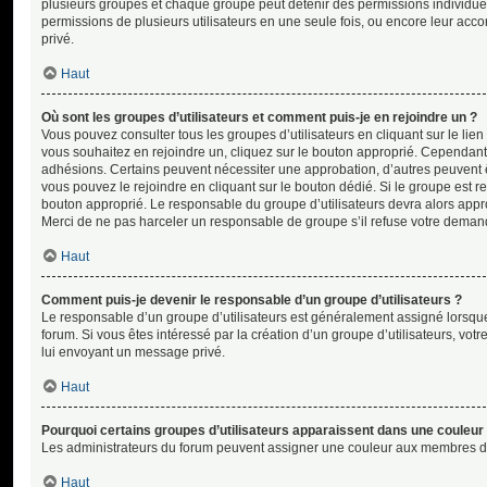
plusieurs groupes et chaque groupe peut détenir des permissions individuelle
permissions de plusieurs utilisateurs en une seule fois, ou encore leur ac
privé.
Haut
Où sont les groupes d’utilisateurs et comment puis-je en rejoindre un ?
Vous pouvez consulter tous les groupes d’utilisateurs en cliquant sur le lien 
vous souhaitez en rejoindre un, cliquez sur le bouton approprié. Cependant,
adhésions. Certains peuvent nécessiter une approbation, d’autres peuvent êt
vous pouvez le rejoindre en cliquant sur le bouton dédié. Si le groupe est r
bouton approprié. Le responsable du groupe d’utilisateurs devra alors appr
Merci de ne pas harceler un responsable de groupe s’il refuse votre deman
Haut
Comment puis-je devenir le responsable d’un groupe d’utilisateurs ?
Le responsable d’un groupe d’utilisateurs est généralement assigné lorsque 
forum. Si vous êtes intéressé par la création d’un groupe d’utilisateurs, vot
lui envoyant un message privé.
Haut
Pourquoi certains groupes d’utilisateurs apparaissent dans une couleur 
Les administrateurs du forum peuvent assigner une couleur aux membres d’un g
Haut