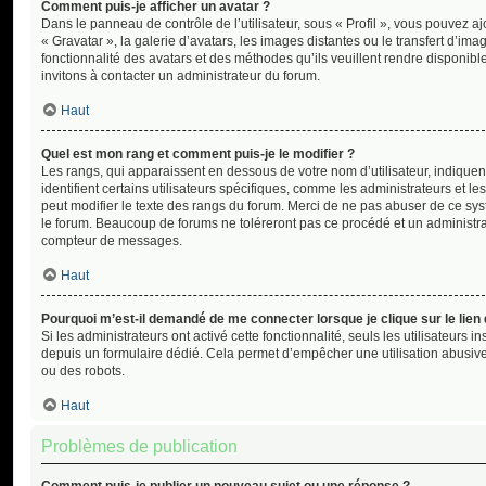
Comment puis-je afficher un avatar ?
Dans le panneau de contrôle de l’utilisateur, sous « Profil », vous pouvez aj
« Gravatar », la galerie d’avatars, les images distantes ou le transfert d’im
fonctionnalité des avatars et des méthodes qu’ils veuillent rendre disponible
invitons à contacter un administrateur du forum.
Haut
Quel est mon rang et comment puis-je le modifier ?
Les rangs, qui apparaissent en dessous de votre nom d’utilisateur, indique
identifient certains utilisateurs spécifiques, comme les administrateurs et 
peut modifier le texte des rangs du forum. Merci de ne pas abuser de ce sy
le forum. Beaucoup de forums ne toléreront pas ce procédé et un administr
compteur de messages.
Haut
Pourquoi m’est-il demandé de me connecter lorsque je clique sur le lien d
Si les administrateurs ont activé cette fonctionnalité, seuls les utilisateurs 
depuis un formulaire dédié. Cela permet d’empêcher une utilisation abusive
ou des robots.
Haut
Problèmes de publication