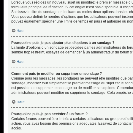
Lorsque vous rédigez un nouveau sujet ou modifiez le premier message d’un
formulaire principal de rédaction. Si cet onglet n’est pas disponible, il es
Saisissez le titre du sondage en incluant au moins deux options dans les c
Vous pouvez définir le nombre d’options que les utilisateurs peuvent insérer 
pouvez également spécifier une limite de temps en jours et autoriser ou non l
Haut
Pourquoi ne puis-je pas ajouter plus d’options à un sondage ?
La limite d’options d’un sondage est décidée par les administrateurs du f
semble trop restreint, essayez de demander à un administrateur du forum s’i
Haut
Comment puis-je modifier ou supprimer un sondage ?
Comme pour les messages, les sondages ne peuvent être modifiés que par le
sondage, modifiez tout simplement le premier message du sujet car le sondag
est possible de supprimer le sondage ou de modifier ses options. Cependant,
administrateurs peuvent modifier ou supprimer le sondage. Cela empêche d
Haut
Pourquoi ne puis-je pas accéder à un forum ?
Certains forums peuvent être limités à certains utilisateurs ou groupes d’util
action, vous avez besoin des permissions adéquates. Essayez de contacter
accès.