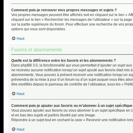
Comment puis-je retrouver mes propres messages et sujets ?
Vos propres messages peuvent être affichés soit en cliquant sur le lien « Af
cliquant sur le lien « Rechercher les messages de l’utilisateur » sur la page
sur la partie supérieure du forum. Pour effectuer une recherche de vos prop
options qui vous sont disponibles.
Haut
Favoris et abonnements
Quelle est la différence entre les favoris et les abonnements ?
Dans phpBB 3.0, la fonctionnalité qui vous permettait d’ajouter un sujet aux f
ne receviez aucune notification lorsqu’un sujet ajouté aux favoris était mis 
abonnements. Vous pouvez à présent recevoir une notification lorsqu’un suje
préviendra de la mise à jour d’un forum ou d’un sujet auquel vous êtes abo
être modifiés depuis le panneau de contrôle de l’utilisateur, sous les « Préf
Haut
Comment puis-je ajouter aux favoris ou m’abonner à un sujet spécifique
Vous pouvez ajouter aux favoris ou vous abonner à un sujet spécifique en cli
et en bas des sujets et parfois illustré par une image.
Répondre à un sujet tout en cochant la case « Recevoir une notification lor
Haut