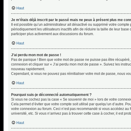
Haut
Je m’étais déjà inscrit par le passé mais ne peux à présent plus me con
Il est possible qu’un administrateur ait désactivé ou supprimé votre comp
périodiquement les utilisateurs inactifs afin de réduire la taille de leur bas
participer plus activement aux discussions du forum.
Haut
J’ai perdu mon mot de passe !
Pas de panique ! Bien que votre mot de passe ne puisse pas être récupéré, il
connexion et cliquer sur « J’ai perdu mon mot de passe ». Suivez les instr
nouveau rapidement.
Cependant, si vous ne pouvez pas réinitialiser votre mot de passe, nous vou
Haut
Pourquoi suis-je déconnecté automatiquement ?
Si vous ne cochez pas la case « Se souvenir de moi » lors de votre connex
Cela permet d’éviter que votre compte soit utilisé par quelqu’un d’autre. Po
votre connexion au forum. Ceci n’est pas recommandé si vous accédez au fo
université, etc. Si vous n’arrivez pas à trouver cette case à cocher, il est pr
Haut