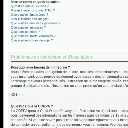
Mise en forme et types de sujets
Qu’est-ce que le BBCode ?
Puis-je insérer du code HTML ?
Que sont les émoticônes ?
Puis-je insérer des images ?
Que sont les annonces générales ?
Que sont les annonces ?
Que sont les notes ?
Que sont les sujets verrouillés ?
Que sont les icônes de sujet ?
Problèmes de connexion et d’inscription
Pourquoi ai-je besoin de m’inscrire ?
Vous n’êtes pas dans l’obligation de le faire, mais les administrateurs du fo
vous inscrivant, vous pouvez également avoir accès à des fonctionnalités su
l’affichage d’avatars personnalisés, l’utilisation de la messagerie privée, l’
groupe d’utilisateurs, etc. L’inscription ne vous prend qu’un court instant,
Haut
Qu’est-ce que la COPPA ?
La COPPA (pour « Child Online Privacy and Protection Act ») est une loi de
potentiellement des informations sur les mineurs âgés de moins de 13 ans 
concernés. Si vous ne savez pas si cette loi s’applique également aux mine
de contacter un conseiller juridique qui pourra vous renseigner. Veuillez n