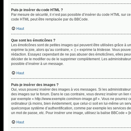
Puis-je insérer du code HTML ?
Par mesure de sécurité, il n’est pas possible d’insérer du code HTML sur ce
code HTML peut être remplacée par du BBCode.
Haut
Que sont les émoticônes ?
Les émoticônes sont de petites images qui peuvent être utilisées grâce à un
exprime la joie, alors qu’au contraire, « :( » exprime la tristesse. Vous pou
rédaction. Essayez cependant de ne pas abuser des émoticônes, elles peuve
décider de le modifier ou de le supprimer complètement. Les administrateur
possible d’insérer à un message.
Haut
Puis-je insérer des images ?
Oui, vous pouvez insérer des images à vos messages. Si les administrateurs 
des images sur le forum. Dans le cas contraire, vous devrez insérer un lien
par exemple « http://www.exemple.com/mon-image.gif ». Vous ne pourrez cep
ordinateur (à moins, bien évidemment, que celui-ci soit en lui-même un serv
quelconque système d’authentification, comme par exemple les services de
un mot de passe, etc. Pour insérer une image, utilisez la balise BBCode « [i
Haut