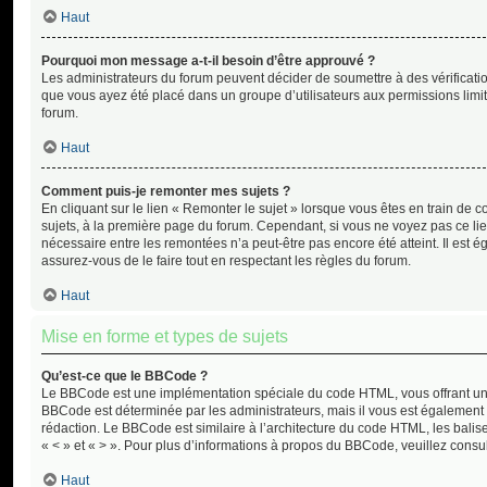
Haut
Pourquoi mon message a-t-il besoin d’être approuvé ?
Les administrateurs du forum peuvent décider de soumettre à des vérificati
que vous ayez été placé dans un groupe d’utilisateurs aux permissions limit
forum.
Haut
Comment puis-je remonter mes sujets ?
En cliquant sur le lien « Remonter le sujet » lorsque vous êtes en train de c
sujets, à la première page du forum. Cependant, si vous ne voyez pas ce lien
nécessaire entre les remontées n’a peut-être pas encore été atteint. Il est
assurez-vous de le faire tout en respectant les règles du forum.
Haut
Mise en forme et types de sujets
Qu’est-ce que le BBCode ?
Le BBCode est une implémentation spéciale du code HTML, vous offrant un m
BBCode est déterminée par les administrateurs, mais il vous est également
rédaction. Le BBCode est similaire à l’architecture du code HTML, les balise
« < » et « > ». Pour plus d’informations à propos du BBCode, veuillez consul
Haut