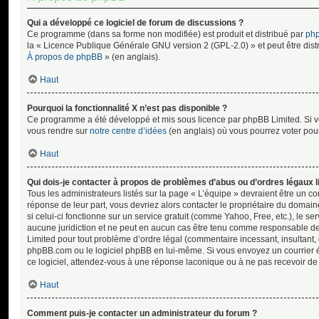
Qui a développé ce logiciel de forum de discussions ?
Ce programme (dans sa forme non modifiée) est produit et distribué par
php
la « Licence Publique Générale GNU version 2 (GPL-2.0) » et peut être distri
À propos de phpBB
» (en anglais).
Haut
Pourquoi la fonctionnalité X n’est pas disponible ?
Ce programme a été développé et mis sous licence par phpBB Limited. Si vou
vous rendre sur
notre centre d’idées
(en anglais) où vous pourrez voter pour 
Haut
Qui dois-je contacter à propos de problèmes d’abus ou d’ordres légaux l
Tous les administrateurs listés sur la page « L’équipe » devraient être un
réponse de leur part, vous devriez alors contacter le propriétaire du domain
si celui-ci fonctionne sur un service gratuit (comme Yahoo, Free, etc.), le 
aucune juridiction et ne peut en aucun cas être tenu comme responsable de
Limited pour tout problème d’ordre légal (commentaire incessant, insultant, di
phpBB.com ou le logiciel phpBB en lui-même. Si vous envoyez un courrier él
ce logiciel, attendez-vous à une réponse laconique ou à ne pas recevoir de
Haut
Comment puis-je contacter un administrateur du forum ?