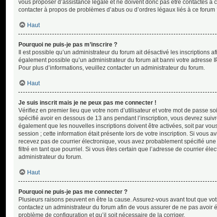
vous proposer d’assistance légale et ne doivent donc pas être contactés à ce
contacter à propos de problèmes d’abus ou d’ordres légaux liés à ce forum 
Haut
Pourquoi ne puis-je pas m’inscrire ?
Il est possible qu’un administrateur du forum ait désactivé les inscriptions 
également possible qu’un administrateur du forum ait banni votre adresse IP ou
Pour plus d’informations, veuillez contacter un administrateur du forum.
Haut
Je suis inscrit mais je ne peux pas me connecter !
Vérifiez en premier lieu que votre nom d’utilisateur et votre mot de passe so
spécifié avoir en dessous de 13 ans pendant l’inscription, vous devrez suiv
également que les nouvelles inscriptions doivent être activées, soit par vo
session ; cette information était présente lors de votre inscription. Si vous a
recevez pas de courrier électronique, vous avez probablement spécifié une 
filtré en tant que pourriel. Si vous êtes certain que l’adresse de courrier é
administrateur du forum.
Haut
Pourquoi ne puis-je pas me connecter ?
Plusieurs raisons peuvent en être la cause. Assurez-vous avant tout que votre 
contactez un administrateur du forum afin de vous assurer de ne pas avoir été
problème de configuration et qu’il soit nécessaire de la corriger.