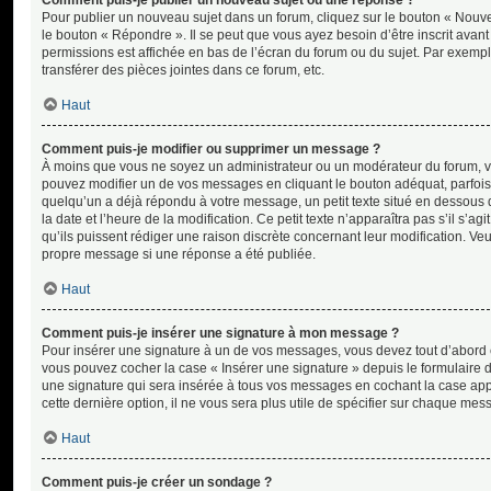
Comment puis-je publier un nouveau sujet ou une réponse ?
Pour publier un nouveau sujet dans un forum, cliquez sur le bouton « Nouve
le bouton « Répondre ». Il se peut que vous ayez besoin d’être inscrit avan
permissions est affichée en bas de l’écran du forum ou du sujet. Par exem
transférer des pièces jointes dans ce forum, etc.
Haut
Comment puis-je modifier ou supprimer un message ?
À moins que vous ne soyez un administrateur ou un modérateur du forum, 
pouvez modifier un de vos messages en cliquant le bouton adéquat, parfois d
quelqu’un a déjà répondu à votre message, un petit texte situé en dessous 
la date et l’heure de la modification. Ce petit texte n’apparaîtra pas s’il s’
qu’ils puissent rédiger une raison discrète concernant leur modification. Ve
propre message si une réponse a été publiée.
Haut
Comment puis-je insérer une signature à mon message ?
Pour insérer une signature à un de vos messages, vous devez tout d’abord en
vous pouvez cocher la case « Insérer une signature » depuis le formulaire d
une signature qui sera insérée à tous vos messages en cochant la case appr
cette dernière option, il ne vous sera plus utile de spécifier sur chaque mes
Haut
Comment puis-je créer un sondage ?