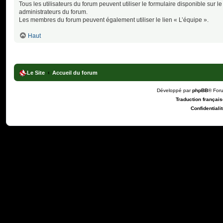
Tous les utilisateurs du forum peuvent utiliser le formulaire disponible sur le
administrateurs du forum.
Les membres du forum peuvent également utiliser le lien « L’équipe ».
Haut
Le Site
Accueil du forum
Développé par
phpBB
® For
Traduction française
Confidentialit