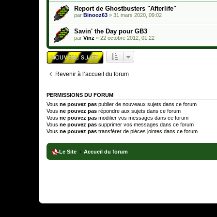
Report de Ghostbusters "Afterlife"
par
Binooz63
»
31 mars 2020, 09:02
Savin' the Day pour GB3
par
Vinz
»
22 octobre 2012, 01:22
Revenir à l’accueil du forum
PERMISSIONS DU FORUM
Vous
ne pouvez pas
publier de nouveaux sujets dans ce forum
Vous
ne pouvez pas
répondre aux sujets dans ce forum
Vous
ne pouvez pas
modifier vos messages dans ce forum
Vous
ne pouvez pas
supprimer vos messages dans ce forum
Vous
ne pouvez pas
transférer de pièces jointes dans ce forum
Le Site
Accueil du forum