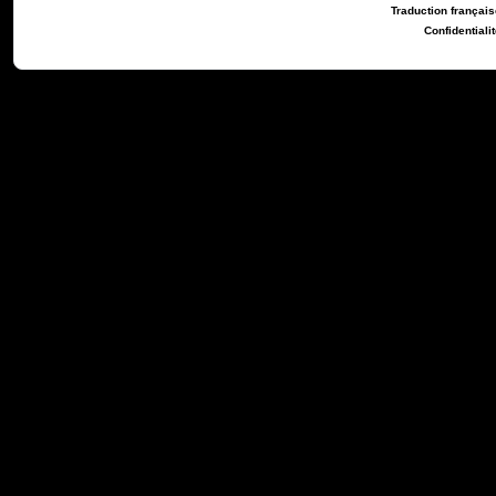
Traduction française
Confidentialit