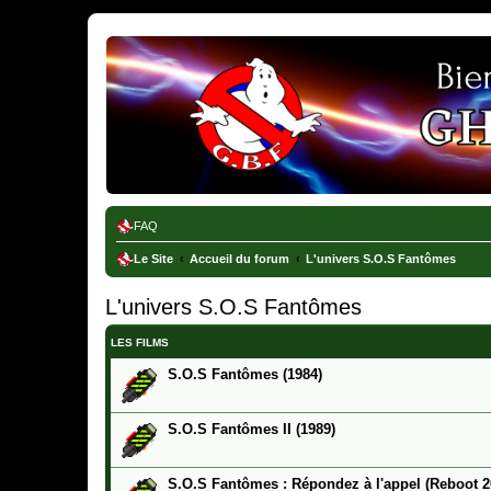
Ghostbusters France
FAQ
Le Site
Accueil du forum
L'univers S.O.S Fantômes
L'univers S.O.S Fantômes
LES FILMS
S.O.S Fantômes (1984)
S.O.S Fantômes II (1989)
S.O.S Fantômes : Répondez à l'appel (Reboot 2