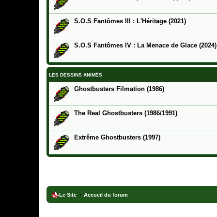
S.O.S Fantômes III : L'Héritage (2021)
S.O.S Fantômes IV : La Menace de Glace (2024)
LES DESSINS ANIMÉS
Ghostbusters Filmation (1986)
The Real Ghostbusters (1986/1991)
Extrême Ghostbusters (1997)
Le Site
Accueil du forum