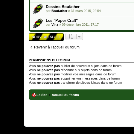
Dessins Boufather
par
Boufather
»
31 mars 2015, 22:54
Les "Paper Craft"
par
Vinz
»
09 décembre 2011, 17:17
Revenir à l’accueil du forum
PERMISSIONS DU FORUM
Vous
ne pouvez pas
publier de nouveaux sujets dans ce forum
Vous
ne pouvez pas
répondre aux sujets dans ce forum
Vous
ne pouvez pas
modifier vos messages dans ce forum
Vous
ne pouvez pas
supprimer vos messages dans ce forum
Vous
ne pouvez pas
transférer de pièces jointes dans ce forum
Le Site
Accueil du forum