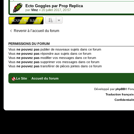
Ecto Goggles par Prop Replica
par
Vinz
»
20 juillet 2017, 20:57
Revenir à l’accueil du forum
PERMISSIONS DU FORUM
Vous
ne pouvez pas
publier de nouveaux sujets dans ce forum
Vous
ne pouvez pas
répondre aux sujets dans ce forum
Vous
ne pouvez pas
modifier vos messages dans ce forum
Vous
ne pouvez pas
supprimer vos messages dans ce forum
Vous
ne pouvez pas
transférer de pièces jointes dans ce forum
Le Site
Accueil du forum
Développé par
phpBB
® For
Traduction française
Confidentialit