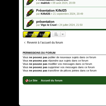
par
malrick
»
09 août 2024, 20:09
Présentation Kifkif25
par
Kifkif25
»
21 septembre 2024, 20:49
présentation
par
Vigo le Cruel
»
24 juillet 2024, 21:50
Revenir à l’accueil du forum
PERMISSIONS DU FORUM
Vous
ne pouvez pas
publier de nouveaux sujets dans ce forum
Vous
ne pouvez pas
répondre aux sujets dans ce forum
Vous
ne pouvez pas
modifier vos messages dans ce forum
Vous
ne pouvez pas
supprimer vos messages dans ce forum
Vous
ne pouvez pas
transférer de pièces jointes dans ce forum
Le Site
Accueil du forum