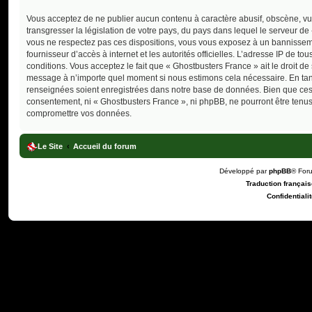
Vous acceptez de ne publier aucun contenu à caractère abusif, obscène, vul
transgresser la législation de votre pays, du pays dans lequel le serveur de
vous ne respectez pas ces dispositions, vous vous exposez à un bannissement
fournisseur d’accès à internet et les autorités officielles. L’adresse IP de 
conditions. Vous acceptez le fait que « Ghostbusters France » ait le droit de
message à n’importe quel moment si nous estimons cela nécessaire. En tant 
renseignées soient enregistrées dans notre base de données. Bien que ces i
consentement, ni « Ghostbusters France », ni phpBB, ne pourront être tenu
compromettre vos données.
Le Site
Accueil du forum
Développé par
phpBB
® For
Traduction française
Confidentialit