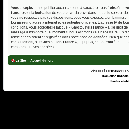
Vous acceptez de ne publier aucun contenu à caractère abusif, obscène, vul
transgresser la législation de votre pays, du pays dans lequel le serveur de
vous ne respectez pas ces dispositions, vous vous exposez à un bannissement
fournisseur d’accès à internet et les autorités officielles. L’adresse IP de 
conditions. Vous acceptez le fait que « Ghostbusters France » ait le droit de
message à n’importe quel moment si nous estimons cela nécessaire. En tant 
renseignées soient enregistrées dans notre base de données. Bien que ces i
consentement, ni « Ghostbusters France », ni phpBB, ne pourront être tenu
compromettre vos données.
Le Site
Accueil du forum
Développé par
phpBB
® For
Traduction française
Confidentialit