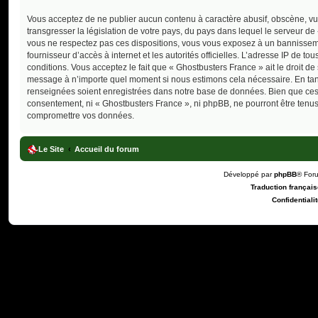
Vous acceptez de ne publier aucun contenu à caractère abusif, obscène, vul
transgresser la législation de votre pays, du pays dans lequel le serveur de
vous ne respectez pas ces dispositions, vous vous exposez à un bannissement
fournisseur d’accès à internet et les autorités officielles. L’adresse IP de 
conditions. Vous acceptez le fait que « Ghostbusters France » ait le droit de
message à n’importe quel moment si nous estimons cela nécessaire. En tant 
renseignées soient enregistrées dans notre base de données. Bien que ces i
consentement, ni « Ghostbusters France », ni phpBB, ne pourront être tenu
compromettre vos données.
Le Site
Accueil du forum
Développé par
phpBB
® For
Traduction française
Confidentialit