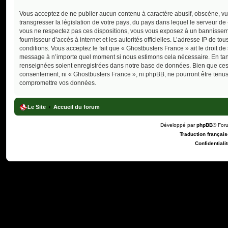
Vous acceptez de ne publier aucun contenu à caractère abusif, obscène, vul
transgresser la législation de votre pays, du pays dans lequel le serveur de
vous ne respectez pas ces dispositions, vous vous exposez à un bannissement
fournisseur d’accès à internet et les autorités officielles. L’adresse IP de 
conditions. Vous acceptez le fait que « Ghostbusters France » ait le droit de
message à n’importe quel moment si nous estimons cela nécessaire. En tant 
renseignées soient enregistrées dans notre base de données. Bien que ces i
consentement, ni « Ghostbusters France », ni phpBB, ne pourront être tenu
compromettre vos données.
Le Site
Accueil du forum
Développé par
phpBB
® For
Traduction française
Confidentialit