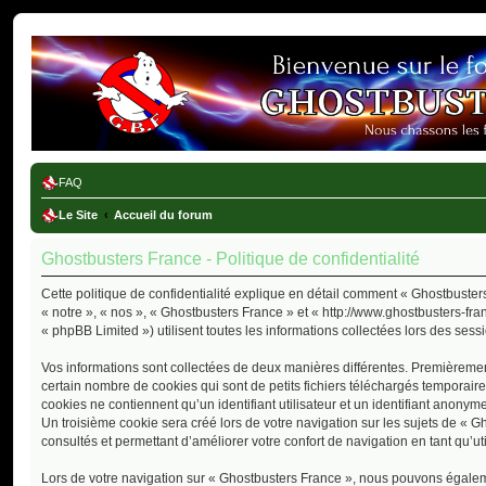
Ghostbusters France
FAQ
Le Site
Accueil du forum
Ghostbusters France - Politique de confidentialité
Cette politique de confidentialité explique en détail comment « Ghostbusters
« notre », « nos », « Ghostbusters France » et « http://www.ghostbusters-fra
« phpBB Limited ») utilisent toutes les informations collectées lors des sessi
Vos informations sont collectées de deux manières différentes. Premièremen
certain nombre de cookies qui sont de petits fichiers téléchargés temporair
cookies ne contiennent qu’un identifiant utilisateur et un identifiant anon
Un troisième cookie sera créé lors de votre navigation sur les sujets de « G
consultés et permettant d’améliorer votre confort de navigation en tant qu’uti
Lors de votre navigation sur « Ghostbusters France », nous pouvons égalem