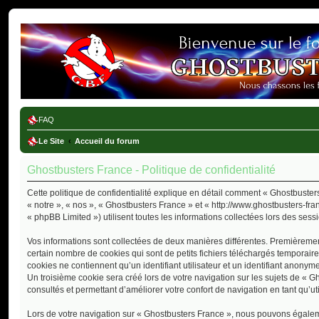
Ghostbusters France
FAQ
Le Site
Accueil du forum
Ghostbusters France - Politique de confidentialité
Cette politique de confidentialité explique en détail comment « Ghostbusters
« notre », « nos », « Ghostbusters France » et « http://www.ghostbusters-fra
« phpBB Limited ») utilisent toutes les informations collectées lors des sessi
Vos informations sont collectées de deux manières différentes. Premièremen
certain nombre de cookies qui sont de petits fichiers téléchargés temporair
cookies ne contiennent qu’un identifiant utilisateur et un identifiant anon
Un troisième cookie sera créé lors de votre navigation sur les sujets de « G
consultés et permettant d’améliorer votre confort de navigation en tant qu’uti
Lors de votre navigation sur « Ghostbusters France », nous pouvons égalem