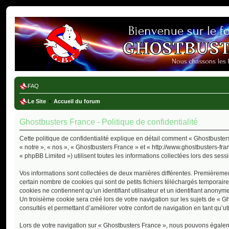
Ghostbusters France
FAQ
Le Site
Accueil du forum
Ghostbusters France - Politique de confidentialité
Cette politique de confidentialité explique en détail comment « Ghostbusters
« notre », « nos », « Ghostbusters France » et « http://www.ghostbusters-fra
« phpBB Limited ») utilisent toutes les informations collectées lors des sessi
Vos informations sont collectées de deux manières différentes. Premièremen
certain nombre de cookies qui sont de petits fichiers téléchargés temporair
cookies ne contiennent qu’un identifiant utilisateur et un identifiant anon
Un troisième cookie sera créé lors de votre navigation sur les sujets de « G
consultés et permettant d’améliorer votre confort de navigation en tant qu’uti
Lors de votre navigation sur « Ghostbusters France », nous pouvons égalem