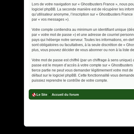
Lors de votre navigation sur « Ghostbusters France », nous po
logiciel phpBB. La seconde manière est de récupérer les infor
qu’utilisateur anonyme, l’inscription sur « Ghostbusters France
par « vos messages »).
Votre compte contiendra au minimum un identifiant unique (dés
par « votre mot de passe ») et une adresse de courriel personn
pays qui héberge notre serveur. Toutes les informations, en-deh
sont obligatoires ou facultatives, à la seule discrétion de « 
plus, vous pouvez décider de vous abonner ou non à la liste de
Votre mot de passe est chiffré (par un chiffrage à sens unique) 
passe est le moyen d’accès à votre compte sur « Ghostbusters 
tierce partie ne peut vous demander légitimement votre mot de 
défaut sur le logiciel phpBB. Cette fonctionnalité vous demande
puissiez reprendre le contrôle de votre compte.
Le Site
Accueil du forum