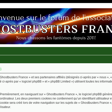
té
Ghostbusters France » et ses partenaires affiliés (désignés ci-après par « nous », «
ci-après par « logiciel phpBB » et « phpBB Limited ») utilisent toutes les informatio
 Premièrement, en naviguant sur « Ghostbusters France », le logiciel phpBB génèrer
ordinateur. Les deux premiers cookies ne contiennent qu’un identifiant utilisateur 
okie sera créé lors de votre navigation sur les sujets de « Ghostbusters France », 
lisateur.