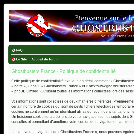
Ghostbusters France
FAQ
Le Site
Accueil du forum
Ghostbusters France - Politique de confidentialité
Cette politique de confidentialité explique en détail comment « Ghostbusters
« notre », « nos », « Ghostbusters France » et « http://www.ghostbusters-fra
« phpBB Limited ») utilisent toutes les informations collectées lors des sessi
Vos informations sont collectées de deux manières différentes. Premièremen
certain nombre de cookies qui sont de petits fichiers téléchargés temporair
cookies ne contiennent qu’un identifiant utilisateur et un identifiant anon
Un troisième cookie sera créé lors de votre navigation sur les sujets de « G
consultés et permettant d’améliorer votre confort de navigation en tant qu’uti
Lors de votre navigation sur « Ghostbusters France », nous pouvons égalem