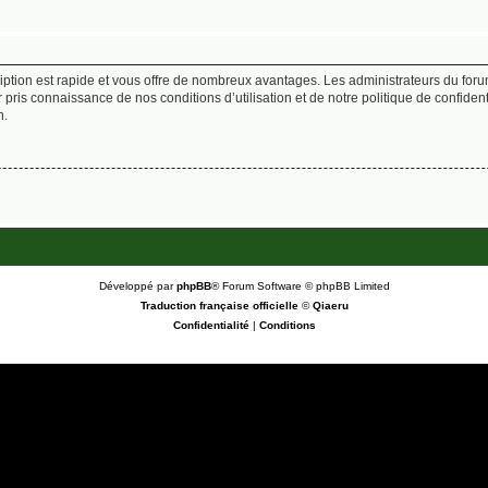
cription est rapide et vous offre de nombreux avantages. Les administrateurs du fo
ir pris connaissance de nos conditions d’utilisation et de notre politique de confide
n.
Développé par
phpBB
® Forum Software © phpBB Limited
Traduction française officielle
©
Qiaeru
Confidentialité
|
Conditions