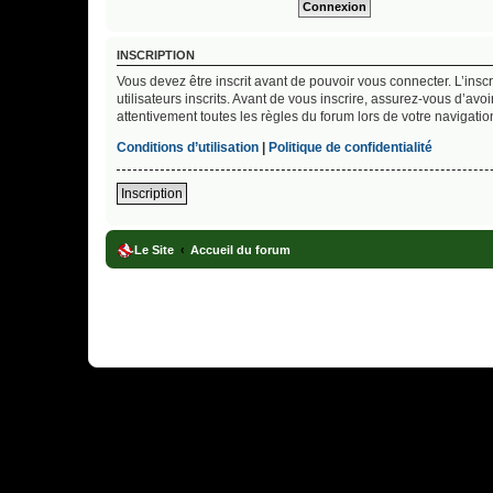
INSCRIPTION
Vous devez être inscrit avant de pouvoir vous connecter. L’ins
utilisateurs inscrits. Avant de vous inscrire, assurez-vous d’avo
attentivement toutes les règles du forum lors de votre navigatio
Conditions d’utilisation
|
Politique de confidentialité
Inscription
Le Site
Accueil du forum