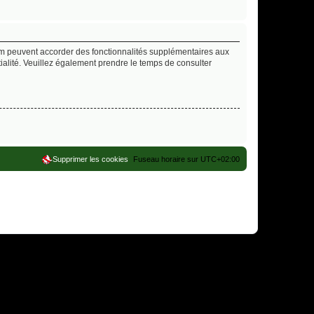
rum peuvent accorder des fonctionnalités supplémentaires aux
ntialité. Veuillez également prendre le temps de consulter
Supprimer les cookies
Fuseau horaire sur
UTC+02:00