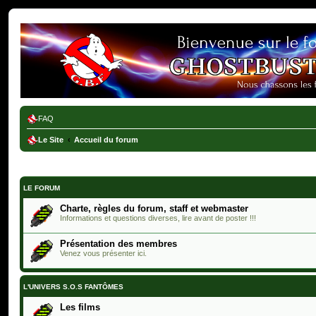
Ghostbusters France
FAQ
Le Site
Accueil du forum
LE FORUM
Charte, règles du forum, staff et webmaster
Informations et questions diverses, lire avant de poster !!!
Présentation des membres
Venez vous présenter ici.
L'UNIVERS S.O.S FANTÔMES
Les films