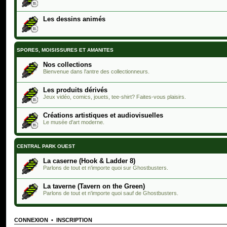
Les dessins animés
SPORES, MOISISSURES ET AMANITES
Nos collections
Bienvenue dans l'antre des collectionneurs.
Les produits dérivés
Jeux vidéo, comics, jouets, tee-shirt? Faites-vous plaisirs.
Créations artistiques et audiovisuelles
Le musée d'art moderne.
CENTRAL PARK OUEST
La caserne (Hook & Ladder 8)
Parlons de tout et n'importe quoi sur Ghostbusters.
La taverne (Tavern on the Green)
Parlons de tout et n'importe quoi sauf de Ghostbusters.
CONNEXION
•
INSCRIPTION