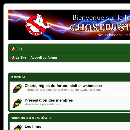
Ghostbusters France
FAQ
Le Site
Accueil du forum
LE FORUM
Charte, règles du forum, staff et webmaster
Informations et questions diverses, lire avant de poster !!!
Présentation des membres
Venez vous présenter ici.
L'UNIVERS S.O.S FANTÔMES
Les films