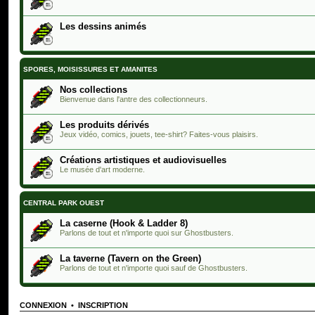
Les dessins animés
SPORES, MOISISSURES ET AMANITES
Nos collections
Bienvenue dans l'antre des collectionneurs.
Les produits dérivés
Jeux vidéo, comics, jouets, tee-shirt? Faites-vous plaisirs.
Créations artistiques et audiovisuelles
Le musée d'art moderne.
CENTRAL PARK OUEST
La caserne (Hook & Ladder 8)
Parlons de tout et n'importe quoi sur Ghostbusters.
La taverne (Tavern on the Green)
Parlons de tout et n'importe quoi sauf de Ghostbusters.
CONNEXION
•
INSCRIPTION