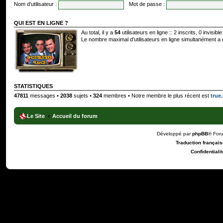
Nom d’utilisateur :
Mot de passe :
QUI EST EN LIGNE ?
Au total, il y a
54
utilisateurs en ligne :: 2 inscrits, 0 invisi
Le nombre maximal d’utilisateurs en ligne simultanément a
STATISTIQUES
47811
messages •
2038
sujets •
324
membres • Notre membre le plus récent est
true.
Le Site
Accueil du forum
Développé par
phpBB
® For
Traduction française
Confidentialit