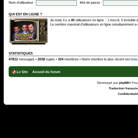
Nom d’utilisateur :
Mot de passe :
QUI EST EN LIGNE ?
Au total, il y a
40
utilisateurs en ligne :: 1 inscrit, 0 invisibl
Le nombre maximal d’utilisateurs en ligne simultanément a
STATISTIQUES
47812
messages •
2038
sujets •
324
membres • Notre membre le plus récent est
true
Le Site
Accueil du forum
Développé par
phpBB
® For
Traduction française
Confidentialit