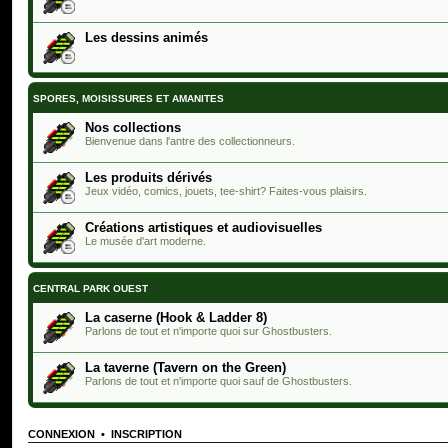
Les dessins animés
SPORES, MOISISSURES ET AMANITES
Nos collections
Bienvenue dans l'antre des collectionneurs.
Les produits dérivés
Jeux vidéo, comics, jouets, tee-shirt? Faites-vous plaisirs.
Créations artistiques et audiovisuelles
Le musée d'art moderne.
CENTRAL PARK OUEST
La caserne (Hook & Ladder 8)
Parlons de tout et n'importe quoi sur Ghostbusters.
La taverne (Tavern on the Green)
Parlons de tout et n'importe quoi sauf de Ghostbusters.
CONNEXION
•
INSCRIPTION