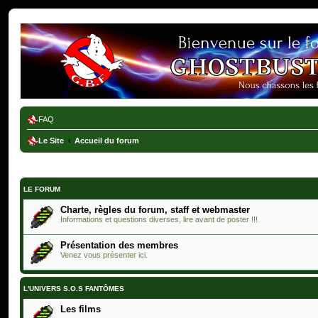
Ghostbusters France
FAQ
Le Site
Accueil du forum
LE FORUM
Charte, règles du forum, staff et webmaster
Informations et questions diverses, lire avant de poster !!!
Présentation des membres
Venez vous présenter ici.
L'UNIVERS S.O.S FANTÔMES
Les films