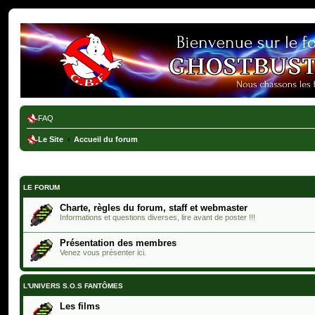
Ghostbusters France
FAQ
Le Site
Accueil du forum
LE FORUM
Charte, règles du forum, staff et webmaster
Informations et questions diverses, lire avant de poster !!!
Présentation des membres
Venez vous présenter ici.
L'UNIVERS S.O.S FANTÔMES
Les films