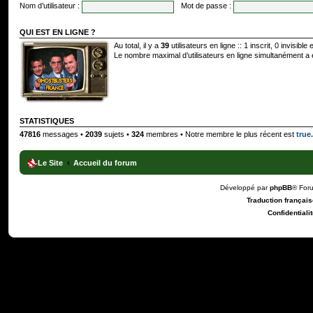
Nom d’utilisateur :
Mot de passe :
QUI EST EN LIGNE ?
Au total, il y a
39
utilisateurs en ligne :: 1 inscrit, 0 invisibl
Le nombre maximal d’utilisateurs en ligne simultanément a
STATISTIQUES
47816
messages •
2039
sujets •
324
membres • Notre membre le plus récent est
true
Le Site
Accueil du forum
Développé par
phpBB
® For
Traduction française
Confidentialit