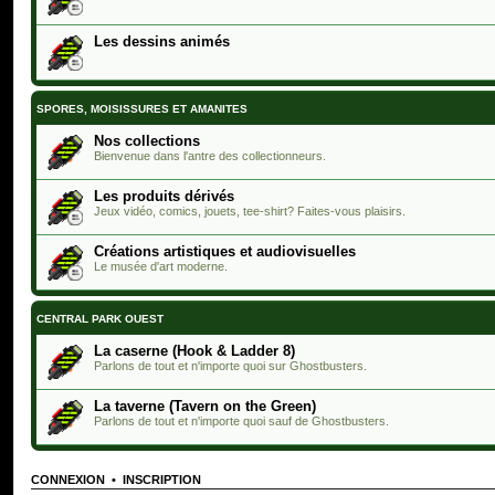
Les dessins animés
SPORES, MOISISSURES ET AMANITES
Nos collections
Bienvenue dans l'antre des collectionneurs.
Les produits dérivés
Jeux vidéo, comics, jouets, tee-shirt? Faites-vous plaisirs.
Créations artistiques et audiovisuelles
Le musée d'art moderne.
CENTRAL PARK OUEST
La caserne (Hook & Ladder 8)
Parlons de tout et n'importe quoi sur Ghostbusters.
La taverne (Tavern on the Green)
Parlons de tout et n'importe quoi sauf de Ghostbusters.
CONNEXION
•
INSCRIPTION