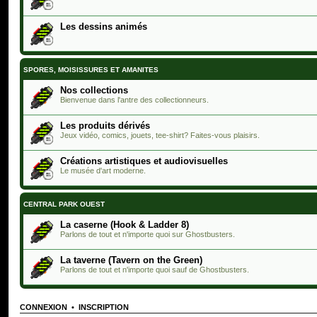
Les dessins animés
SPORES, MOISISSURES ET AMANITES
Nos collections
Bienvenue dans l'antre des collectionneurs.
Les produits dérivés
Jeux vidéo, comics, jouets, tee-shirt? Faites-vous plaisirs.
Créations artistiques et audiovisuelles
Le musée d'art moderne.
CENTRAL PARK OUEST
La caserne (Hook & Ladder 8)
Parlons de tout et n'importe quoi sur Ghostbusters.
La taverne (Tavern on the Green)
Parlons de tout et n'importe quoi sauf de Ghostbusters.
CONNEXION
•
INSCRIPTION