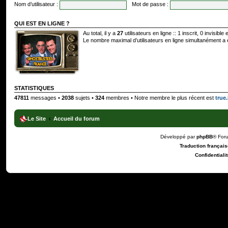
Nom d’utilisateur :
Mot de passe :
QUI EST EN LIGNE ?
Au total, il y a
27
utilisateurs en ligne :: 1 inscrit, 0 invisibl
Le nombre maximal d’utilisateurs en ligne simultanément a
STATISTIQUES
47811
messages •
2038
sujets •
324
membres • Notre membre le plus récent est
true.
Le Site
Accueil du forum
Développé par
phpBB
® For
Traduction française
Confidentialit