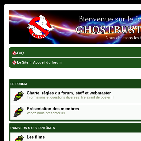
Ghostbusters France
FAQ
Le Site
Accueil du forum
LE FORUM
Charte, règles du forum, staff et webmaster
Informations et questions diverses, lire avant de poster !!!
Présentation des membres
Venez vous présenter ici.
L'UNIVERS S.O.S FANTÔMES
Les films